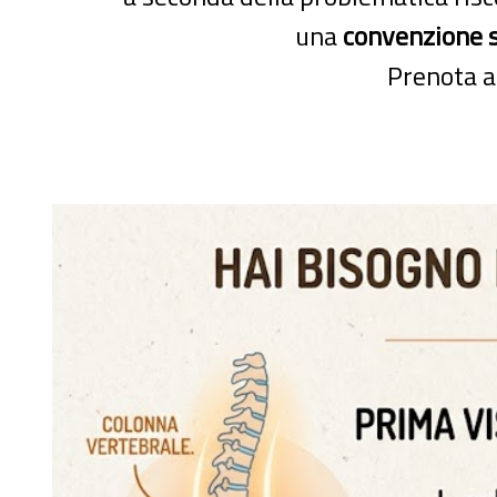
una
convenzione s
Prenota a