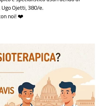
 Ugo Ojetti, 380/e.
on noi! ❤️