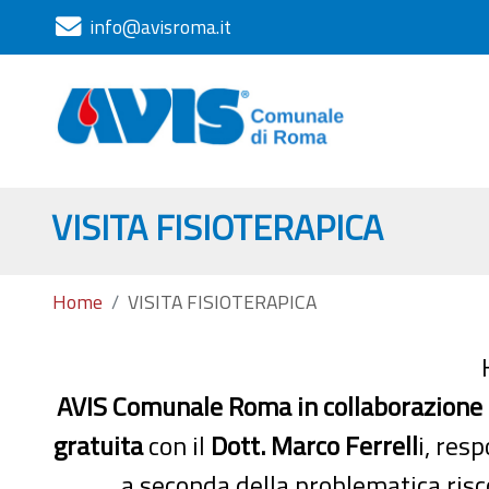
info@avisroma.it
VISITA FISIOTERAPICA
Home
VISITA FISIOTERAPICA
AVIS Comunale Roma in collaborazione c
gratuita
con il
Dott. Marco Ferrell
i, res
a seconda della problematica risc