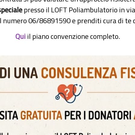
peciale
presso il LOFT Poliambulatorio in via
l numero 06/86891590 e prenditi cura di te c
Qui
il piano convenzione completo.