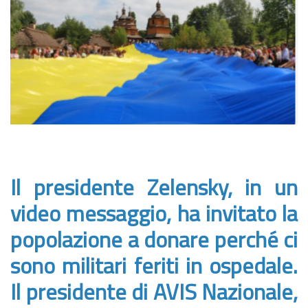
Il presidente Zelensky, in un
video messaggio, ha invitato la
popolazione a donare perché ci
sono militari feriti in ospedale.
Il presidente di AVIS Nazionale,