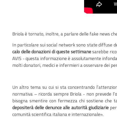
Briola è tornato, inoltre, a parlare delle fake news ch
In particolare sui social network sono state diffuse d
calo delle donazioni di queste settimane
sarebbe ricon
AVIS - questa informazione è assolutamente infondata
molti donatori, medici e infermieri a osservare dei per
Un altro tema su cui si sta concentrando l’attenzion
normativa – ricorda sempre Briola - non prevede l’
bisogna smentire con fermezza chi sostiene che tale
depositerà delle denunce alle autorità giudiziarie
per 
comunità scientifica italiana e internazionale».