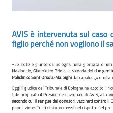
AVIS è intervenuta sul caso d
figlio perché non vogliono il 
«Le notizie giunte da Bologna nella giornata di ier
Nazionale, Gianpietro Briola, la vicenda dei
due genito
Policlinico Sant’Orsola-Malpighi
del capoluogo emilian
Oggi il giudice del Tribunale di Bologna ha accolto il r
tale proposito il Presidente nazionale di AVIS, attra
secondo cui il sangue dei donatori vaccinati contro il C
popolazione. Tutti ci siamo mossi nel rispetto del pr