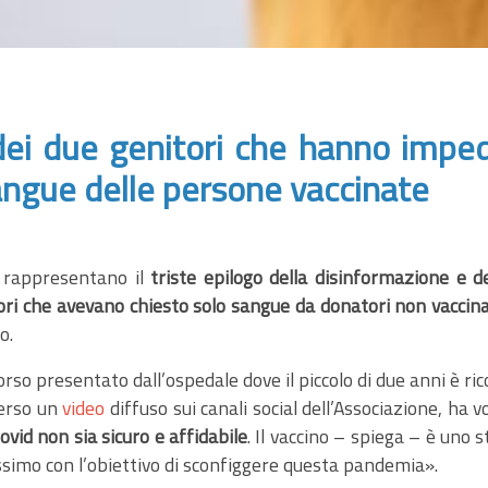
ei due genitori che hanno impedi
sangue delle persone vaccinate
i rappresentano il
triste epilogo della disinformazione e de
ri che avevano chiesto solo sangue da donatori non vaccinati 
o.
icorso presentato dall’ospedale dove il piccolo di due anni è 
verso un
video
diffuso sui canali social dell’Associazione, ha v
ovid non sia sicuro e affidabile
. Il vaccino – spiega – è uno
ossimo con l’obiettivo di sconfiggere questa pandemia».