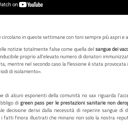
e circolano in queste settimane con toni sempre più aspri e a
elle notizie totalmente false come quella del
sangue dei vacc
ducibile proprio all’elevato numero di donatori immunizzati
, mentre nel secondo caso la flessione è stata provocata i
iodi di isolamento».
e di alcuni esponenti della comunità no vax riguarda l’acc
obbligo di
green pass per le prestazioni sanitarie non dero
 decisione derivi dalla necessità di reperire sangue di d
i fatti finora illustrati che minano non solo la nostra reput