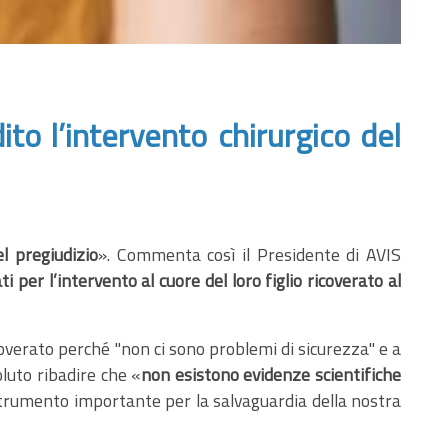
to l’intervento chirurgico del
l pregiudizio
». Commenta così il Presidente di AVIS
per l’intervento al cuore del loro figlio ricoverato al
ricoverato perché "non ci sono problemi di sicurezza" e a
oluto ribadire che «
non esistono evidenze scientifiche
 strumento importante per la salvaguardia della nostra