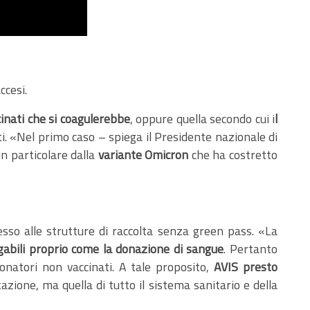
ccesi.
inati che si coagulerebbe
, oppure quella secondo cui i
l
. «Nel primo caso – spiega il Presidente nazionale di
n particolare dalla
variante Omicron
che ha costretto
esso alle strutture di raccolta senza green pass. «La
gabili proprio come la donazione di sangue
. Pertanto
onatori non vaccinati. A tale proposito,
AVIS presto
azione, ma quella di tutto il sistema sanitario e della