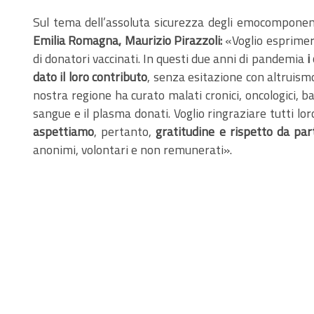
Sul tema dell’assoluta sicurezza degli emocomponent
Emilia Romagna, Maurizio Pirazzoli:
«Voglio esprime
di donatori vaccinati. In questi due anni di pandemia
i
dato il loro contributo
, senza esitazione con altruismo
nostra regione ha curato malati cronici, oncologici, bam
sangue e il plasma donati. Voglio ringraziare tutti lo
aspettiamo
, pertanto,
gratitudine e rispetto da part
anonimi, volontari e non remunerati».