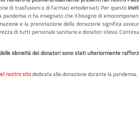
ne di trasfusioni o di farmaci emoderivati. Per questo
invi
 la pandemia ci ha insegnato che il bisogno di emocomponen
mazione e la prenotazione della donazione significa assicu
sicurezza di tutti: personale sanitario e donatori stessi. Co
 delle idoneità dei donatori sono stati ulteriormente rafforza
el nostro sito
dedicata alla donazione durante la pandemia.