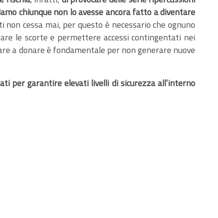
tiamo chiunque non lo avesse ancora fatto a diventare
ti non cessa mai, per questo è necessario che ognuno
rare le scorte e permettere accessi contingentati nei
ntinuare a donare è fondamentale per non generare nuove
ti per garantire elevati livelli di sicurezza all’interno