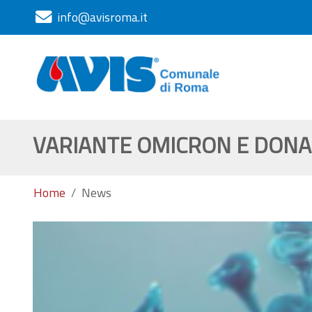
info@avisroma.it
VARIANTE OMICRON E DONAZ
Home
News