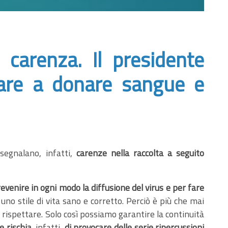
carenza. Il presidente
ziare a donare sangue e
 segnalano, infatti,
carenze nella raccolta
a seguito
revenire in ogni modo la diffusione del virus e per fare
 uno stile di vita sano e corretto. Perciò è più che mai
rispettare. Solo così possiamo garantire la continuità
e rischia
, infatti,
di provocare delle serie ripercussioni