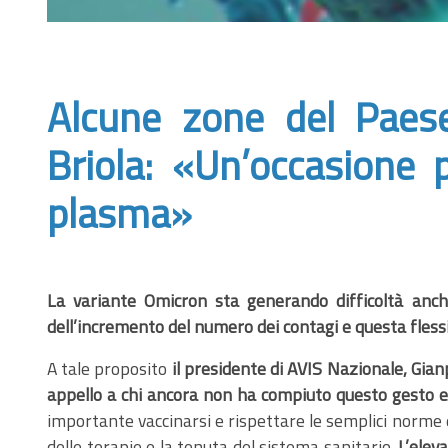
Alcune zone del Paese
Briola: «Un’occasione 
plasma»
La variante Omicron sta generando difficoltà anch
dell’incremento del numero dei contagi e questa fles
A tale proposito
il presidente di AVIS Nazionale, Gianp
appello a chi ancora non ha compiuto questo gesto et
importante vaccinarsi e rispettare le semplici norme 
delle terapie e la tenuta del sistema sanitario.
L’elev