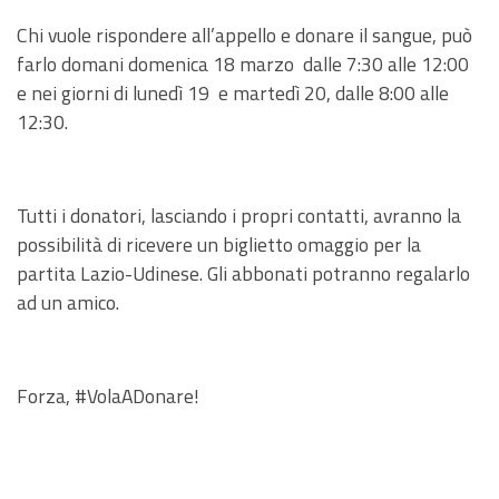
Chi vuole rispondere all’appello e donare il sangue, può
farlo domani domenica 18 marzo dalle 7:30 alle 12:00
e nei giorni di lunedì 19 e martedì 20, dalle 8:00 alle
12:30.
Tutti i donatori, lasciando i propri contatti, avranno la
possibilità di ricevere un biglietto omaggio per la
partita Lazio-Udinese. Gli abbonati potranno regalarlo
ad un amico.
Forza, #VolaADonare!