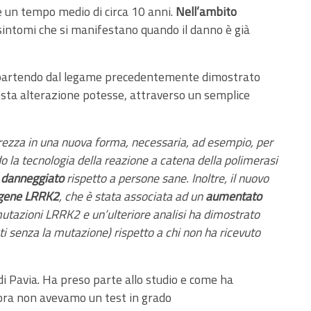
re un tempo medio di circa 10 anni.
Nell’ambito
i sintomi che si manifestano quando il danno è già
, partendo dal legame precedentemente dimostrato
esta alterazione potesse, attraverso un semplice
grezza in una nuova forma, necessaria, ad esempio, per
o la tecnologia della reazione a catena della polimerasi
) danneggiato
rispetto a persone sane. Inoltre, il nuovo
 gene LRRK2
, che è stata associata ad un
aumentato
a mutazioni LRRK2 e un’ulteriore analisi ha dimostrato
i senza la mutazione) rispetto a chi non ha ricevuto
 di Pavia. Ha preso parte allo studio e come ha
inora non avevamo un test in grado