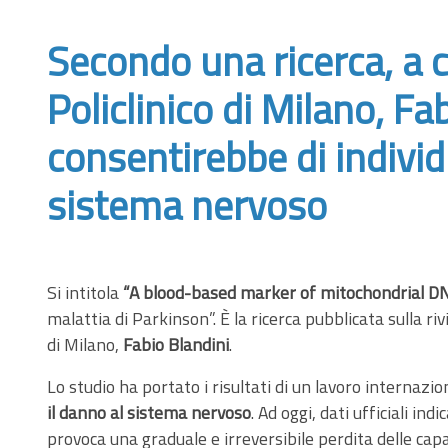
Secondo una ricerca, a cu
Policlinico di Milano, F
consentirebbe di individ
sistema nervoso
Si intitola
“A blood-based marker of mitochondrial D
malattia di Parkinson”. È la ricerca pubblicata sulla ri
di Milano,
Fabio Blandini
.
Lo studio ha portato i risultati di un lavoro internazi
il danno al sistema nervoso
. Ad oggi, dati ufficiali ind
provoca una graduale e irreversibile perdita delle capac