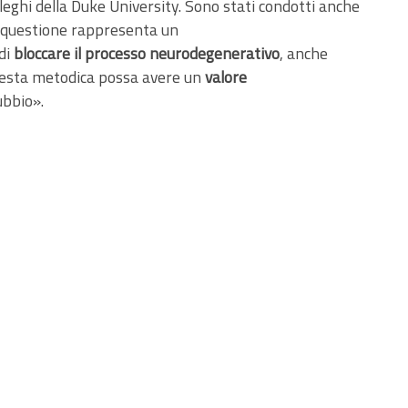
leghi della Duke University. Sono stati condotti anche
in questione rappresenta un
 di
bloccare il processo neurodegenerativo
, anche
questa metodica possa avere un
valore
ubbio».