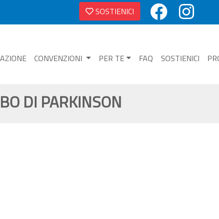
SOSTIENICI
NAZIONE
CONVENZIONI
PER TE
FAQ
SOSTIENICI
PR
BO DI PARKINSON