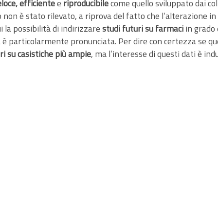
loce, efficiente
e
riproducibile
come quello sviluppato dai col
 non è stato rilevato, a riprova del fatto che l’alterazione 
ui la possibilità di indirizzare
studi futuri su farmaci
in grado
a è particolarmente pronunciata. Per dire con certezza se 
ori su casistiche più ampie
, ma l’interesse di questi dati è ind