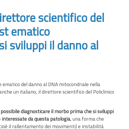
rettore scientifico del
est ematico
i sviluppi il danno al
re ematico del danno al DNA mitocondriale nella
anche un italiano, il direttore scientifico del Policlinico
e
possibile diagnosticare il morbo prima che si sviluppi
o
interessate da questa patologia
, una forma che
(cioè il rallentamento dei movimenti) e instabilità