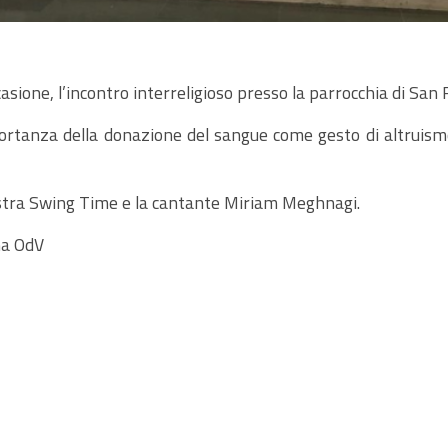
casione, l’incontro interreligioso presso la parrocchia di San
portanza della donazione del sangue come gesto di altruismo,
estra Swing Time e la cantante Miriam Meghnagi.
ma OdV