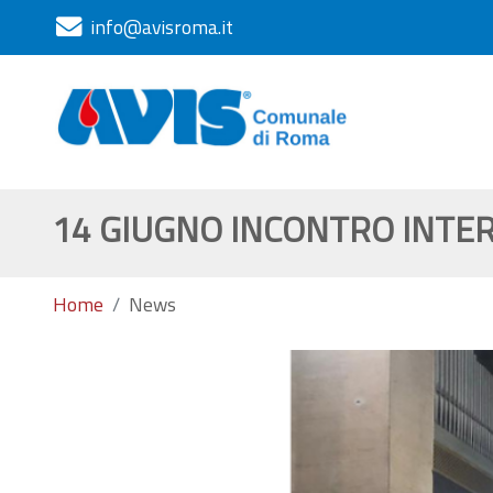
info@avisroma.it
14 GIUGNO INCONTRO INTE
Home
News