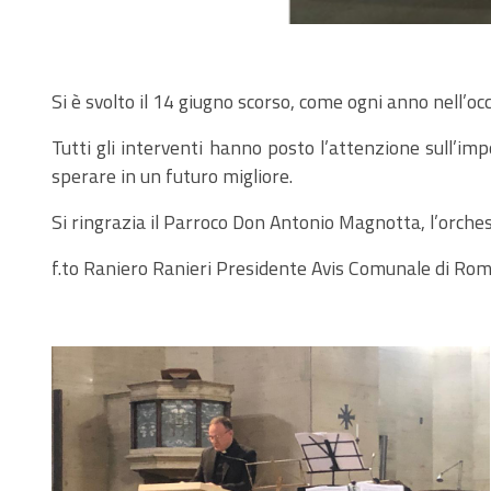
Si è svolto il 14 giugno scorso, come ogni anno nell’oc
Tutti gli interventi hanno posto l’attenzione sull’im
sperare in un futuro migliore.
Si ringrazia il Parroco Don Antonio Magnotta, l’orch
f.to Raniero Ranieri Presidente Avis Comunale di Ro