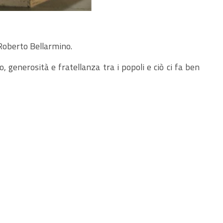
 Roberto Bellarmino.
 generosità e fratellanza tra i popoli e ciò ci fa ben