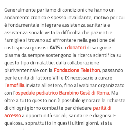
Generalmente parliamo di condizioni che hanno un
andamento cronico e spesso invalidante, motivo per cui
è fondamentale integrare assistenza sanitaria e
assistenza sociale vista la difficoltà che pazienti e
famiglie si trovano ad affrontare nella gestione dei
costi spesso gravosi.
AVIS
e i
donatori
di sangue e
plasma da sempre sostengono la ricerca scientifica su
questo tipo di malattie, dalla collaborazione
pluriventennale con la
Fondazione Telethon
, passando
per le unità di fattore VIII e IX necessarie a curare
l’
emofilia
inviate all’estero, fino al webinar organizzato
con l’
ospedale pediatrico Bambino Gesù di Roma
.
Ma
oltre a tutto questo non è possibile ignorare le richieste
di chi ogni giorno combatte per chiedere
parità di
accesso
a opportunità sociali, sanitarie e diagnosi. E
qualcosa, soprattutto in questi ultimi giorni, si sta