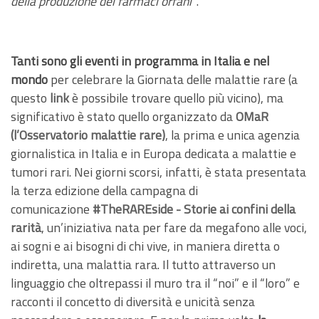
della produzione dei farmaci orfani”
.
Tanti sono gli eventi in programma in Italia e nel
mondo
per celebrare la Giornata delle malattie rare (a
questo
link
è possibile trovare quello più vicino), ma
significativo è stato quello organizzato da
OMaR
(l’Osservatorio malattie rare)
, la prima e unica agenzia
giornalistica in Italia e in Europa dedicata a malattie e
tumori rari. Nei giorni scorsi, infatti, è stata presentata
la terza edizione della campagna di
comunicazione
#TheRAREside - Storie ai confini della
rarità
, un’iniziativa nata per fare da megafono alle voci,
ai sogni e ai bisogni di chi vive, in maniera diretta o
indiretta, una malattia rara. Il tutto attraverso un
linguaggio che oltrepassi il muro tra il “noi” e il “loro” e
racconti il concetto di diversità e unicità senza