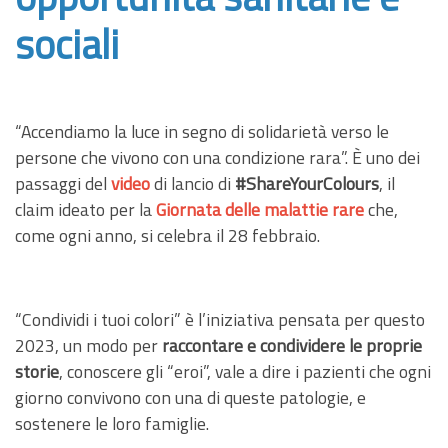
sociali
“Accendiamo la luce in segno di solidarietà verso le
persone che vivono con una condizione rara”. È uno dei
passaggi del
video
di lancio di
#ShareYourColours
, il
claim ideato per la
Giornata delle malattie rare
che,
come ogni anno, si celebra il 28 febbraio.
“Condividi i tuoi colori” è l’iniziativa pensata per questo
2023, un modo per
raccontare e condividere le proprie
storie
, conoscere gli “eroi”, vale a dire i pazienti che ogni
giorno convivono con una di queste patologie, e
sostenere le loro famiglie.