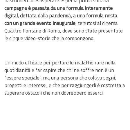
nascondere o esasperare. E per la prima volta
la
campagna è passata da una formula interamente
digital, dettata dalla pandemia, a una formula mista
con un grande evento inaugurale
, tenutosi al cinema
Quattro Fontane di Roma, dove sono state presentate
le cinque video-storie che la compongono.
Un modo efficace per portare le malattie rare nella
quotidianità e far capire che chi ne soffre non è un
“essere speciale”, ma una persona che coltiva sogni,
progetti e interessi, e che per raggiungerli è costretta a
superare ostacoli che non dovrebbero esserci.