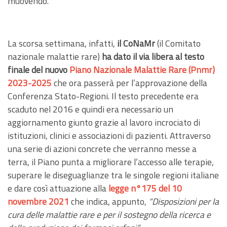
muovendo.
La scorsa settimana, infatti,
il
CoNaMr
(il Comitato
nazionale malattie rare)
ha dato il via libera al testo
finale del nuovo
Piano Nazionale Malattie Rare (Pnmr)
2023-2025
che ora passerà per l’approvazione della
Conferenza Stato-Regioni. Il testo precedente era
scaduto nel 2016 e quindi era necessario un
aggiornamento giunto grazie al lavoro incrociato di
istituzioni, clinici e associazioni di pazienti. Attraverso
una serie di azioni concrete che verranno messe a
terra, il Piano punta a migliorare l’accesso alle terapie,
superare le diseguaglianze tra le singole regioni italiane
e dare così attuazione alla
legge n°175 del 10
novembre 2021
che indica, appunto,
“Disposizioni per la
cura delle malattie rare e per il sostegno della ricerca e