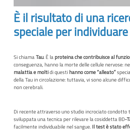
È il risultato di una ric
speciale per individuare
Si chiama
Tau
. È la
proteina che contribuisce al funzi
conseguenza, hanno la morte delle cellule nervose: nei 
malattia e molti
di questi
hanno come “alleato”
specia
della Tau in circolazione: tuttavia, vi sono alcune diffi
non cerebrali.
Di recente attraverso uno studio incrociato condotto 
sviluppata una tecnica per rilevare la cosiddetta BD
-T
facilmente individuabile nel sangue.
Il test è stato ef