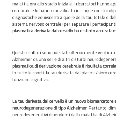
malattia era allo stadio iniziale. I ricercatori hanno 
cerebrale e lo hanno convalidato in cinque coorti indi
diagnostiche equivalenti a quelle della tau totale e de
sistema nervoso centrale) per separare i partecipanti 
plasmatica derivata dal cervello ha distinto accurata
Questi risultati sono poi stati ulteriormente verificati 
Alzheimer da una serie di altri disturbi neurodegenerat
plasmatica di derivazione cerebrale è risultata corre
In tutte le coorti, la tau derivata dal plasma/siero ce
funzione cognitiva.
La tau derivata dal cervello è un nuovo biomarcatore
neurodegenerazione di tipo Alzheimer
. Pertanto, dim
neurodegenerativi dipendenti dalla malattia di Alzheimer