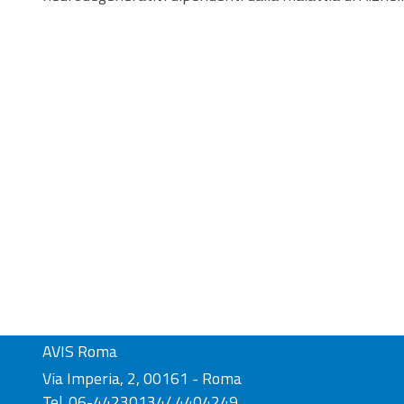
AVIS Roma
Via Imperia, 2, 00161 - Roma
Tel. 06-44230134/ 4404249