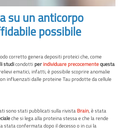
asa su un anticorpo
fidabile possibile
odo corretto genera depositi proteici che, come
li studi
condotti
per
individuare precocemente
questa
relievi ematici, infatti, è possibile scoprire anomalie
e non influenzati dalle proteine Tau prodotte da cellule
ltati sono stati pubblicati sulla rivista
Brain
, è stata
ciale
che si lega alla proteina stessa e che la rende
ra stata confermata dopo il decesso o in cui la