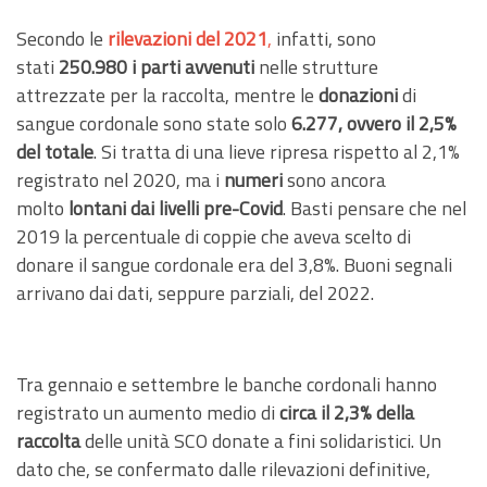
Secondo le
rilevazioni del 2021
,
infatti, sono
stati
250.980 i parti avvenuti
nelle strutture
attrezzate per la raccolta, mentre le
donazioni
di
sangue cordonale sono state solo
6.277, ovvero il 2,5%
del totale
. Si tratta di una lieve ripresa rispetto al 2,1%
registrato nel 2020, ma i
numeri
sono ancora
molto
lontani
dai
livelli pre-Covid
. Basti pensare che nel
2019 la percentuale di coppie che aveva scelto di
donare il sangue cordonale era del 3,8%. Buoni segnali
arrivano dai dati, seppure parziali, del 2022.
Tra gennaio e settembre le banche cordonali hanno
registrato un aumento medio di
circa il 2,3% della
raccolta
delle unità SCO donate a fini solidaristici. Un
dato che, se confermato dalle rilevazioni definitive,