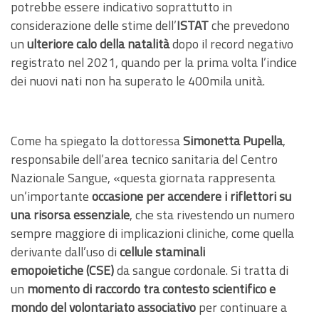
potrebbe essere indicativo soprattutto in
considerazione delle stime dell’
ISTAT
che prevedono
un
ulteriore calo della natalità
dopo il record negativo
registrato nel 2021, quando per la prima volta l’indice
dei nuovi nati non ha superato le 400mila unità.
Come ha spiegato la dottoressa
Simonetta Pupella
,
responsabile dell’area tecnico sanitaria del Centro
Nazionale Sangue, «questa giornata rappresenta
un’importante
occasione per accendere i riflettori su
una risorsa essenziale
, che sta rivestendo un numero
sempre maggiore di implicazioni cliniche, come quella
derivante dall’uso di
cellule staminali
emopoietiche
(CSE)
da sangue cordonale. Si tratta di
un
momento di raccordo tra contesto scientifico e
mondo del volontariato associativo
per continuare a