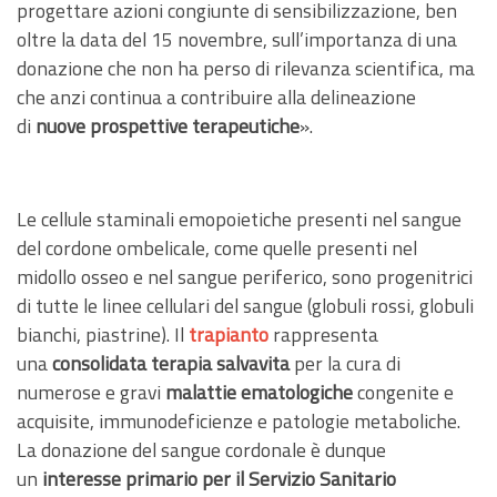
progettare azioni congiunte di sensibilizzazione, ben
oltre la data del 15 novembre, sull’importanza di una
donazione che non ha perso di rilevanza scientifica, ma
che anzi continua a contribuire alla delineazione
di
nuove prospettive terapeutiche
».
Le cellule staminali emopoietiche presenti nel sangue
del cordone ombelicale, come quelle presenti nel
midollo osseo e nel sangue periferico, sono progenitrici
di tutte le linee cellulari del sangue (globuli rossi, globuli
bianchi, piastrine). Il
trapianto
rappresenta
una
consolidata terapia salvavita
per la cura di
numerose e gravi
malattie ematologiche
congenite e
acquisite, immunodeficienze e patologie metaboliche.
La donazione del sangue cordonale è dunque
un
interesse primario per il Servizio Sanitario