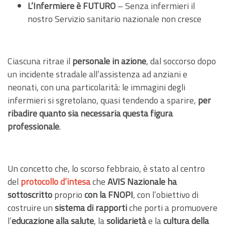
L’Infermiere è FUTURO
– Senza infermieri il
nostro Servizio sanitario nazionale non cresce
Ciascuna ritrae il
personale in azione
, dal soccorso dopo
un incidente stradale all’assistenza ad anziani e
neonati, con una particolarità: le immagini degli
infermieri si sgretolano, quasi tendendo a sparire,
per
ribadire quanto sia necessaria questa figura
professionale
.
Un concetto che, lo scorso febbraio, è stato al centro
del
protocollo d’intesa
che
AVIS Nazionale
ha
sottoscritto
proprio
con la FNOPI
, con l’obiettivo di
costruire un
sistema di rapporti
che porti a promuovere
l’
educazione alla salute
, la
solidarietà
e la
cultura della