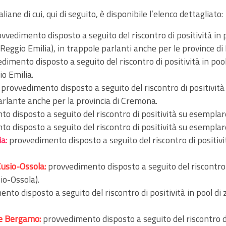
iane di cui, qui di seguito, è disponibile l’elenco dettagliato:
vvedimento disposto a seguito del riscontro di positività in 
(Reggio Emilia), in trappole parlanti anche per le province 
dimento disposto a seguito del riscontro di positività in po
o Emilia.
provvedimento disposto a seguito del riscontro di positività
arlante anche per la provincia di Cremona.
o disposto a seguito del riscontro di positività su esemplar
o disposto a seguito del riscontro di positività su esempl
a:
provvedimento disposto a seguito del riscontro di positivi
Cusio-Ossola:
provvedimento disposto a seguito del riscontro d
io-Ossola).
nto disposto a seguito del riscontro di positività in pool d
 e Bergamo:
provvedimento disposto a seguito del riscontro di