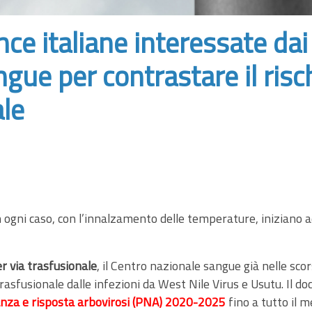
ince italiane interessate da
gue per contrastare il risc
ale
in ogni caso, con l’innalzamento delle temperature, iniziano a
er via trasfusionale
, il Centro nazionale sangue già nelle s
sfusionale dalle infezioni da West Nile Virus e Usutu. Il do
nza e risposta arbovirosi (PNA)
2020-2025
fino a tutto il 