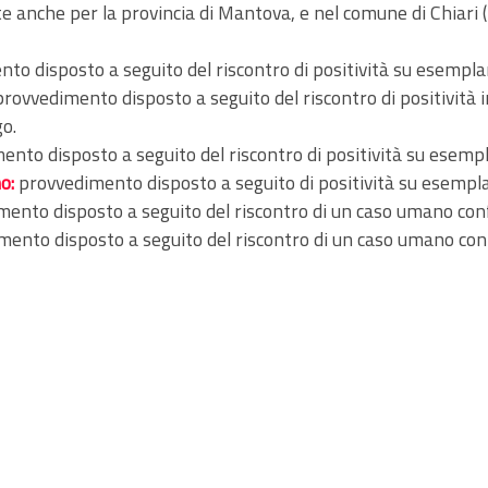
e anche per la provincia di Mantova, e nel comune di Chiari (
to disposto a seguito del riscontro di positività su esempla
provvedimento disposto a seguito del riscontro di positività 
go.
ento disposto a seguito del riscontro di positività su esemp
o:
provvedimento disposto a seguito di positività su esempla
ento disposto a seguito del riscontro di un caso umano conf
ento disposto a seguito del riscontro di un caso umano conf