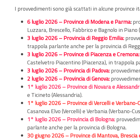
I provvedimenti sono già scattati in alcune province ital
6 luglio 2026 – Province di Modena e Parma
:
pro
Luzzara, Brescello, Fabbrico e Bagnolo in Piano 
3 luglio 2026 – Provincia di Reggio Emilia:
provve
trappola parlante anche per la provincia di Reggi
3 luglio 2026 – Province di Piacenza e Cremona:
Castelvetro Piacentino (Piacenza), in trappola p
3 luglio 2026 – Provincia di Padova:
provvediment
2 luglio 2026 – Provincia di Genova:
provvediment
1° luglio 2026 – Province di Novara e Alessandri
e Ticineto (Alessandria).
1° luglio 2026 – Province di Vercelli e Verbano-
Casanova Elvo (Vercelli) e Verbania (Verbano-Cus
1° luglio 2026 – Provincia di Bologna:
provvedime
parlante anche per la provincia di Bologna.
30 giugno 2026 – Province di Mantova, Brescia