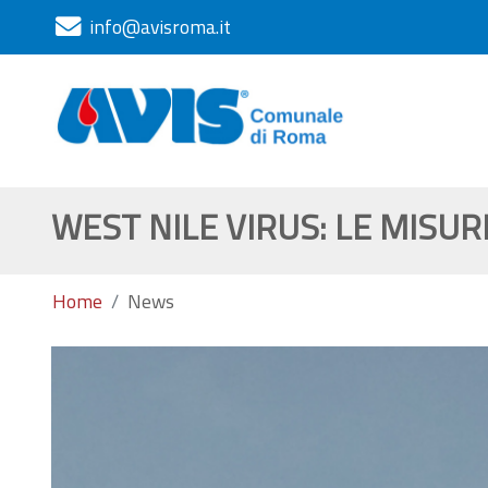
info@avisroma.it
WEST NILE VIRUS: LE MISUR
Home
News