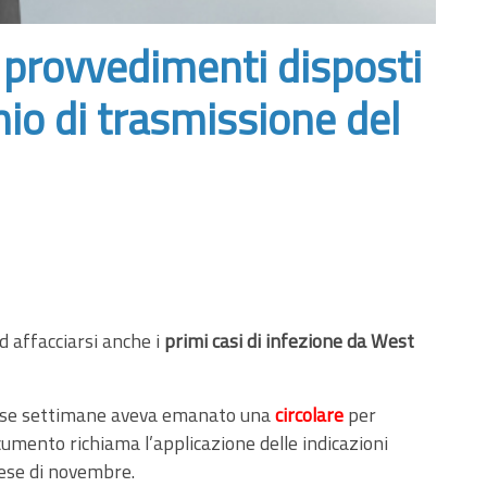
i provvedimenti disposti
hio di trasmissione del
d affacciarsi anche i
primi casi di infezione da West
corse settimane aveva emanato una
circolare
per
cumento richiama l’applicazione delle indicazioni
mese di novembre.