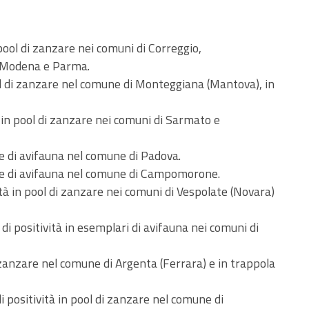
pool di zanzare nei comuni di Correggio,
di Modena e Parma.
ol di zanzare nel comune di Monteggiana (Mantova), in
 in pool di zanzare nei comuni di Sarmato e
e di avifauna nel comune di Padova.
are di avifauna nel comune di Campomorone.
tà in pool di zanzare nei comuni di Vespolate (Novara)
i positività in esemplari di avifauna nei comuni di
i zanzare nel comune di Argenta (Ferrara) e in trappola
 positività in pool di zanzare nel comune di