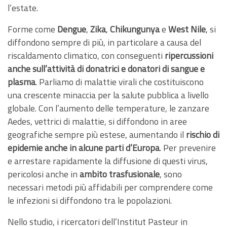
l’estate.
Forme come
Dengue
,
Zika
,
Chikungunya
e
West Nile
, si
diffondono sempre di più, in particolare a causa del
riscaldamento climatico, con conseguenti
ripercussioni
anche sull’attività di donatrici e donatori di sangue e
plasma
. Parliamo di malattie virali che costituiscono
una crescente minaccia per la salute pubblica a livello
globale. Con l’aumento delle temperature, le zanzare
Aedes, vettrici di malattie, si diffondono in aree
geografiche sempre più estese, aumentando il
rischio di
epidemie anche in alcune parti d’Europa
. Per prevenire
e arrestare rapidamente la diffusione di questi virus,
pericolosi anche in
ambito trasfusionale
, sono
necessari metodi più affidabili per comprendere come
le infezioni si diffondono tra le popolazioni.
Nello studio, i ricercatori dell’Institut Pasteur in