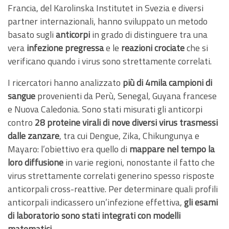
Francia, del Karolinska Institutet in Svezia e diversi
partner internazionali, hanno sviluppato un metodo
basato sugli
anticorpi
in grado di distinguere tra una
vera
infezione pregressa
e le
reazioni crociate
che si
verificano quando i virus sono strettamente correlati.
I ricercatori hanno analizzato
più di 4mila campioni di
sangue
provenienti da Perù, Senegal, Guyana francese
e Nuova Caledonia. Sono stati misurati gli anticorpi
contro
28 proteine virali
di nove diversi virus trasmessi
dalle zanzare
, tra cui Dengue, Zika, Chikungunya e
Mayaro: l’obiettivo era quello di
mappare nel tempo la
loro diffusione
in varie regioni, nonostante il fatto che
virus strettamente correlati generino spesso risposte
anticorpali cross-reattive. Per determinare quali profili
anticorpali indicassero un’infezione effettiva,
gli esami
di laboratorio sono stati integrati con modelli
matematici
.