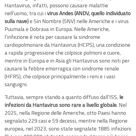
Hantavirus, infatti, possono causare malattie
nell’uomo, tra cui i
virus Andes (ANDV, quello individuato
sulla nave)
e Sin Nombre (SNV) nelle Americhe e i virus
Puumala e Dobrava in Europa. Nelle Americhe,
l’infezione è nota per causare la sindrome
cardiopolmonare da Hantavirus (HCPS), una condizione
a rapida progressione che colpisce polmoni e cuore,
mentre in Europa e in Asia gli Hantavirus sono noti per
causare la febbre emorragica con sindrome renale
(HFRS), che colpisce principalmente i reni e i vasi
sanguigni.
Tuttavia, sempre stando a quanto diffuso dall’ISS,
le
infezioni da Hantavirus sono rare a livello globale
. Nel
2025, nella Regione delle Americhe, otto Paesi hanno
segnalato 229 casi e 59 decessi, mentre nella Regione
europea, nel 2023, sono state segnalate 1885 infezioni