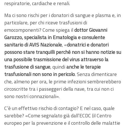
respiratorie, cardiache e renali.
Ma ci sono rischi per i donatori di sangue e plasma e, in
particolare, per chi riceve trasfusioni di
emocomponenti? Come spiega il
dottor Giovanni
Garozzo, specialista in Ematologia e consulente
sanitario di AVIS Nazionale
, «
donatrici e donatori
possono stare tranquilli perché non si hanno notizie su
una possibile trasmissione del virus attraverso la
trasfusione di sangue
, quindi
anche le terapie
trasfusionali non sono in pericolo
. Senza dimenticare
che, almeno per ora, le prime infezioni sembrerebbero
circoscritte tra i passeggeri della nave, tra cui non ci
sono nostri connazionali».
C’è un effettivo rischio di contagio? E nel caso, quale
sarebbe? «Come segnalato già dall’ECDC (il Centro
europeo per la prevenzione e il controllo delle malattie