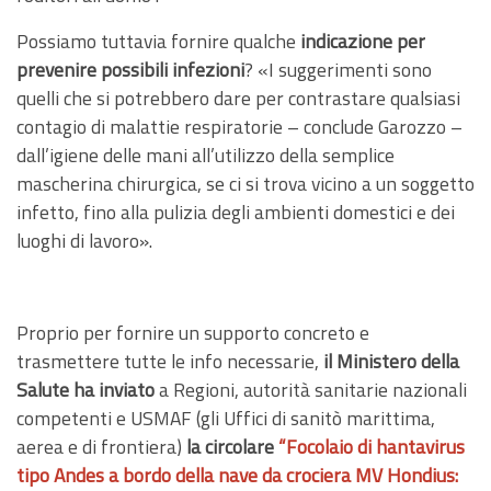
Possiamo tuttavia fornire qualche
indicazione per
prevenire possibili infezioni
? «I suggerimenti sono
quelli che si potrebbero dare per contrastare qualsiasi
contagio di malattie respiratorie – conclude Garozzo –
dall’igiene delle mani all’utilizzo della semplice
mascherina chirurgica, se ci si trova vicino a un soggetto
infetto, fino alla pulizia degli ambienti domestici e dei
luoghi di lavoro».
Proprio per fornire un supporto concreto e
trasmettere tutte le info necessarie,
il Ministero della
Salute ha inviato
a Regioni, autorità sanitarie nazionali
competenti e USMAF (gli Uffici di sanitò marittima,
aerea e di frontiera)
la circolare
“Focolaio di hantavirus
tipo Andes a bordo della nave da crociera MV Hondius: