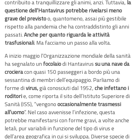
contribuito a tranquillizzare gli animi, anzi. Tuttavia,
la
questione dell’Hantavirus potrebbe rivelarsi meno
grave del previsto
o, quantomeno, assai più gestibile
rispetto alla pandemia che ha contraddistinto gli anni
passati.
Anche per quanto riguarda le attività
trasfusionali
. Ma facciamo un passo alla volta.
A inizio maggio l’Organizzazione mondiale della sanità
ha segnalato un
focolaio
di Hantavirus
su una nave da
crociera
con quasi 150 passeggeri a bordo più una
sessantina di membri dell’equipaggio. Parliamo di
forme di
virus,
già conosciuti dal 1952,
che infettano i
roditori
e, come riporta il sito dell’Istituto Superiore di
Sanità (ISS), “vengono
occasionalmente trasmessi
all’uomo
”. Nel caso avvenisse l’infezione, questa
potrebbe manifestarsi con forme gravi, a volte anche
letali, pur variabili in funzione del tipo di virus e
dell’area geografica in cui si sviluppa. Diverse specie di