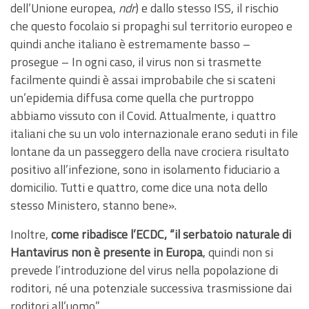
dell’Unione europea,
ndr
) e dallo stesso ISS, il rischio
che questo focolaio si propaghi sul territorio europeo e
quindi anche italiano è estremamente basso –
prosegue – In ogni caso, il virus non si trasmette
facilmente quindi è assai improbabile che si scateni
un’epidemia diffusa come quella che purtroppo
abbiamo vissuto con il Covid. Attualmente, i quattro
italiani che su un volo internazionale erano seduti in file
lontane da un passeggero della nave crociera risultato
positivo all’infezione, sono in isolamento fiduciario a
domicilio. Tutti e quattro, come dice una nota dello
stesso Ministero, stanno bene».
Inoltre,
come ribadisce l’ECDC, “il serbatoio naturale di
Hantavirus non è presente in Europa
, quindi non si
prevede l’introduzione del virus nella popolazione di
roditori, né una potenziale successiva trasmissione dai
roditori all’uomo”.