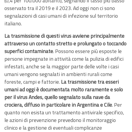
(0,4 per 100.000 abitanti), segnando il tasso più basso
osservato tra il 2019 e il 2023. Ad oggi non ci sono
segnalazioni di casi umani di infezione sul territorio
italiano.
La trasmissione di questi virus avviene principalmente
attraverso un contatto stretto e prolungato o toccando
superfici contaminate
. Possono essere più esposte le
persone impegnate in attività come la pulizia di edifici
infestati, anche se la maggior parte delle volte i casi
umani vengono segnalati in ambienti rurali come
foreste, campi e fattorie.
La trasmissione tra esseri
umani ad oggi è documentata molto raramente e solo
per il virus Andes, quello segnalato sulla nave da
crociera, diffuso in particolare in Argentina e Cile
. Per
quanto non esista un trattamento antivirale specifico,
le azioni di prevenzione prevedono il monitoraggio
clinico e la gestione di eventuali complicanze