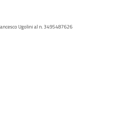
rancesco Ugolini al n. 3495487626