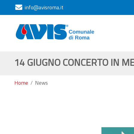
info@avisroma.it
14 GIUGNO CONCERTO IN M
Home
News