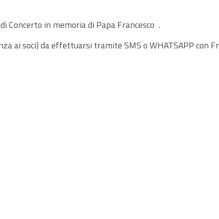
andi Concerto in memoria di Papa Francesco .
enza ai soci) da effettuarsi tramite SMS o WHATSAPP con F