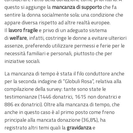
questo si aggiunge la
mancanza di supporto
che fa
sentire la donna socialmente sola: una condizione che
appare diversa rispetto ad altre realtà europee.
Il
lavoro fragile
e privo di un adeguato sistema
di
welfare
, infatti, costringe le donne a evitare ulteriori
assenze, preferendo utilizzare permessi e ferie per le
necessità familiari e personali, piuttosto che per
iniziative sociali.
La mancanza di tempo è stata il filo conduttore anche
per la seconda indagine di “Globuli Rosa”, relativa alla
compilazione della survey: tante sono state le
testimonianze (1446 donatrici, 1615 non donatrici e
886 ex donatrici). Oltre alla mancanza di tempo, che
anche in questo caso è al primo posto come freno
principale alla mancata donazione (36,8%), ha
registrato altri temi quali la
gravidanza
e