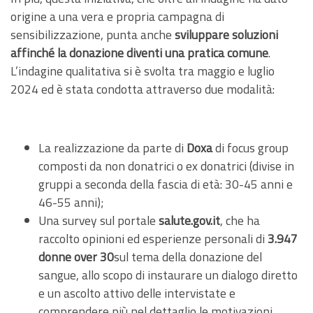
origine a una vera e propria campagna di
sensibilizzazione, punta anche
sviluppare soluzioni
affinché la donazione diventi una pratica comune
.
L’indagine qualitativa si è svolta tra maggio e luglio
2024 ed è stata condotta attraverso due modalità:
La realizzazione da parte di
Doxa
di focus group
composti da non donatrici o ex donatrici (divise in
gruppi a seconda della fascia di età: 30-45 anni e
46-55 anni);
Una survey sul portale
salute.gov.it
, che ha
raccolto opinioni ed esperienze personali di
3.947
donne over 30
sul tema della donazione del
sangue, allo scopo di instaurare un dialogo diretto
e un ascolto attivo delle intervistate e
comprendere più nel dettaglio le motivazioni