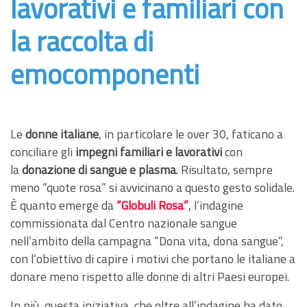
lavorativi e familiari con
la raccolta di
emocomponenti
Le
donne italiane
, in particolare le over 30, faticano a
conciliare gli
impegni familiari e lavorativi
con
la
donazione di sangue e plasma
. Risultato, sempre
meno “quote rosa” si avvicinano a questo gesto solidale.
È quanto emerge da
“Globuli Rosa”
, l’indagine
commissionata dal Centro nazionale sangue
nell’ambito della campagna “Dona vita, dona sangue”,
con l’obiettivo di capire i motivi che portano le italiane a
donare meno rispetto alle donne di altri Paesi europei.
In più, questa iniziativa, che oltre all’indagine ha dato